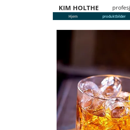
KIM HOLTHE
profes
Hjem
produktbilder