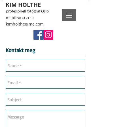
KIM HOLTHE
profesjonell fotograf Oslo
mobil:
90 74 21 10
kimholthe@me.com
Kontakt meg