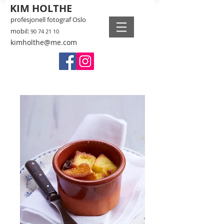
KIM HOLTHE
profesjonell fotograf Oslo
mobil:
90 74 21 10
kimholthe@me.com